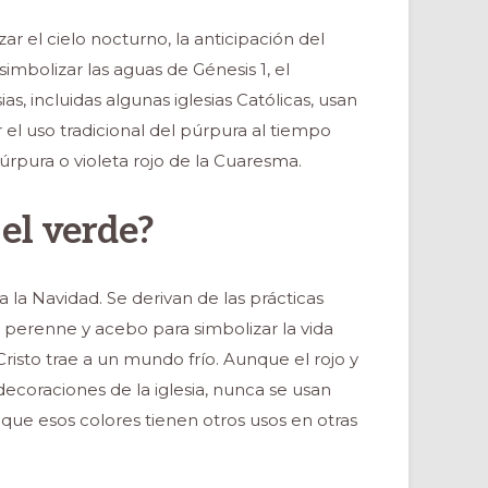
zar el cielo nocturno, la anticipación del
imbolizar las aguas de Génesis 1, el
, incluidas algunas iglesias Católicas, usan
r el uso tradicional del púrpura al tiempo
úrpura o violeta rojo de la Cuaresma.
 el verde?
a la Navidad. Se derivan de las prácticas
 perenne y acebo para simbolizar la vida
risto trae a un mundo frío. Aunque el rojo y
ecoraciones de la iglesia, nunca se usan
 que esos colores tienen otros usos en otras