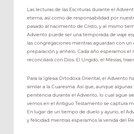
Las lecturas de las Escrituras durante el Advie
eterna, así como de responsabilidad por nuestra
pasado al nacimiento de Cristo, y al mismo tie
Adviento puede ser una temporada de viaje esp
las congregaciones mientras aguardan con un es
preparación y anhelo. Cada año esperamos el 
reconciliará con Dios. El Ungido, el Mesías, traer
Para la Iglesia Ortodoxa Oriental, el Adviento 
similar a la Cuaresma. Así que, aunque algunas t
penitencia durante el Adviento, lo cual sigue s
vemos en el Antiguo Testamento se captura mej
En lugar de un tiempo de duelo y ayuno, el A
y felicidad mientras esperamos la venida del Re