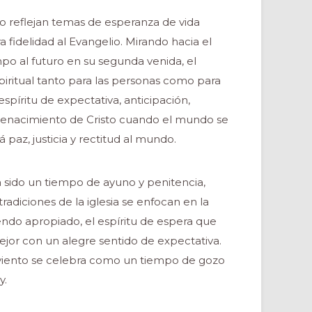
nto reflejan temas de esperanza de vida
 fidelidad al Evangelio. Mirando hacia el
mpo al futuro en su segunda venida, el
iritual tanto para las personas como para
píritu de expectativa, anticipación,
renacimiento de Cristo cuando el mundo se
á paz, justicia y rectitud al mundo.
ha sido un tiempo de ayuno y penitencia,
radiciones de la iglesia se enfocan en la
iendo apropiado, el espíritu de espera que
or con un alegre sentido de expectativa.
dviento se celebra como un tiempo de gozo
y.