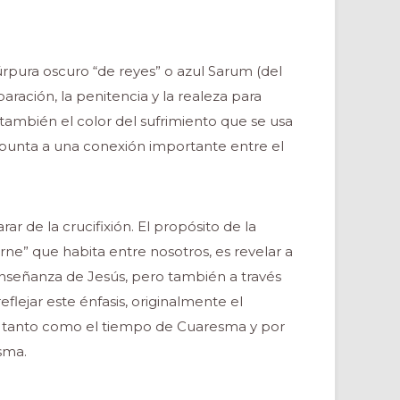
úrpura oscuro “de reyes” o azul Sarum (del
ración, la penitencia y la realeza para
 también el color del sufrimiento que se usa
punta a una conexión importante entre el
ar de la crucifixión. El propósito de la
ne” que habita entre nosotros, es revelar a
 enseñanza de Jesús, pero también a través
eflejar este énfasis, originalmente el
, tanto como el tiempo de Cuaresma y por
sma.