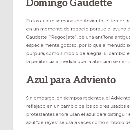
Domingo Gaudette
En las cuatro semanas de Adviento, el tercer d
en un momento de regocijo porque el ayuno ca
Gaudette (“Regocíjate”, de una antífona antigua
especialmente gozoso, por lo que a menudo se 
púrpura, como símbolo de alegría. El cambio e
la penitencia a medida que la atención se cent
Azul para Adviento
Sin embargo, en tiempos recientes, el Advient
reflejado en un cambio de los colores usados ​​
protestantes ahora usan el azul para distinguir
azul “de reyes” se usa a veces como símbolo de