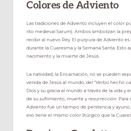
Colores de Adviento
Las tradiciones de Adviento incluyen el color p
rito medieval Sarum). Ambos simbolizan la prepa
recibir al nuevo Rey. El púrpura de Adviento es
durante la Cuaresma y la Semana Santa. Esto a
nacimiento y la muerte de Jesús.
La natividad, la Encarnación, no se pueden separ
venida de Jesús al mundo, del “Verbo hecho car
Dios y su gracia al mundo a través de la vida y
de su sufrimiento, muerte y resurrección. Para r
ONAL
Adviento fue un tiempo de penitencia y ayuno
eso tiene el mismo color litúrgico que la Cuare