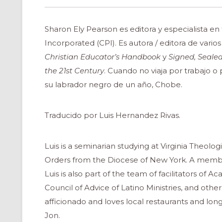
Sharon Ely Pearson es editora y especialista en
Incorporated (CPI). Es autora / editora de varios
Christian Educator’s Handbook
y
Signed, Sealed
the 21st Century
. Cuando no viaja por trabajo o 
su labrador negro de un año, Chobe.
Traducido por Luis Hernandez Rivas.
Luis is a seminarian studying at Virginia Theolo
Orders from the Diocese of New York. A member 
Luis is also part of the team of facilitators of
Council of Advice of Latino Ministries, and other 
afficionado and loves local restaurants and lon
Jon.