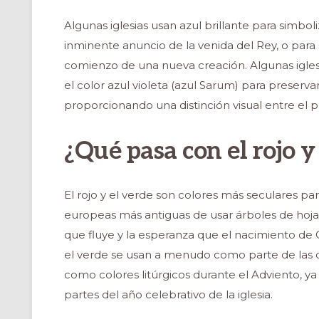
Algunas iglesias usan azul brillante para simboli
inminente anuncio de la venida del Rey, o para s
comienzo de una nueva creación. Algunas iglesias
el color azul violeta (azul Sarum) para preserva
proporcionando una distinción visual entre el p
¿Qué pasa con el rojo y
El rojo y el verde son colores más seculares par
europeas más antiguas de usar árboles de hoja
que fluye y la esperanza que el nacimiento de C
el verde se usan a menudo como parte de las d
como colores litúrgicos durante el Adviento, ya
partes del año celebrativo de la iglesia.