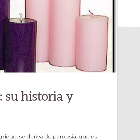
 su historia y
 griego, se deriva de parousia, que es