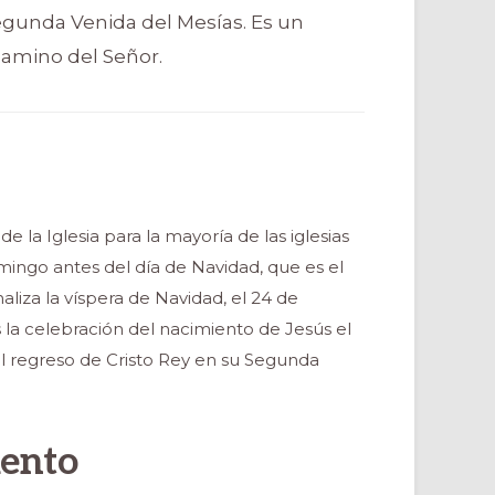
gunda Venida del Mesías. Es un
camino del Señor.
e la Iglesia para la mayoría de las iglesias
mingo antes del día de Navidad, que es el
liza la víspera de Navidad, el 24 de
la celebración del nacimiento de Jesús el
del regreso de Cristo Rey en su Segunda
iento