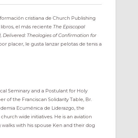
 formación cristiana de Church Publishing
 libros, el más reciente
The Episcopal
, Delivered: Theologies of Confirmation for
por placer, le gusta lanzar pelotas de tenis a
gical Seminary and a Postulant for Holy
of the Franciscan Solidarity Table, Br.
 Academia Ecuménica de Liderazgo, the
church wide initiatives. He is an aviation
g walks with his spouse Ken and their dog