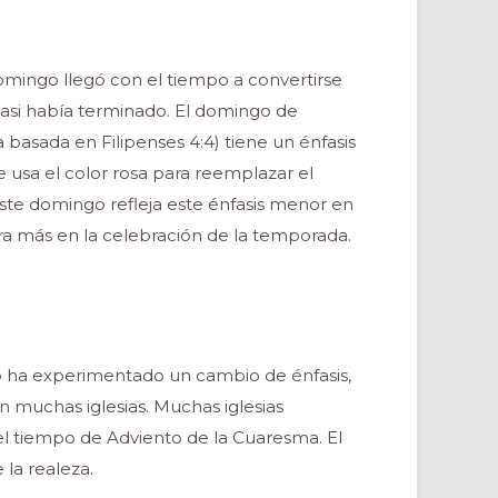
omingo llegó con el tiempo a convertirse
si había terminado. El domingo de
 basada en Filipenses 4:4) tiene un énfasis
usa el color rosa para reemplazar el
ste domingo refleja este énfasis menor en
ra más en la celebración de la temporada.
o ha experimentado un cambio de énfasis,
en muchas iglesias. Muchas iglesias
 el tiempo de Adviento de la Cuaresma. El
 la realeza.